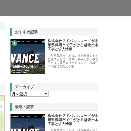
おすすめ記事
株式会社アドバンスロードが山
1
形県鶴岡市で手がける舗装土木
工事と求人情報
山形県鶴岡市で地域の道路基盤を支え
る企業として、舗装工事や土木工事を
手がける専門会社があります。地域住
民の生活を支える道…
アーカイブ
最近の記事
株式会社アドバンスロードが山
形県鶴岡市で手がける舗装土木
工事と求人情報
山形県鶴岡市で地域の道路基盤を支え