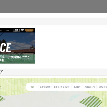
ドが山形県鶴岡市で手が
情報
プ