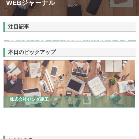
WEBジャーナル
注目記事
株式会社アドバンスロードが山形県鶴岡市で手がける舗装土木工事と求
人情報
本日のピックアップ
株式会社センダ建工