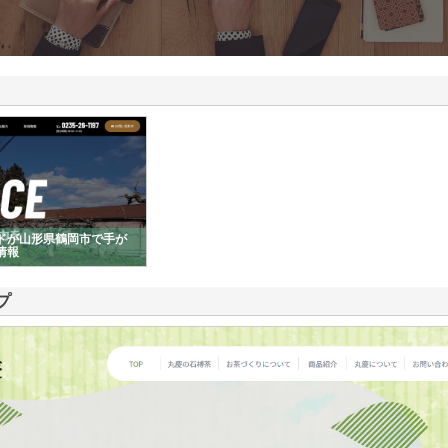
ドが山形県鶴岡市で手が
情報
プ