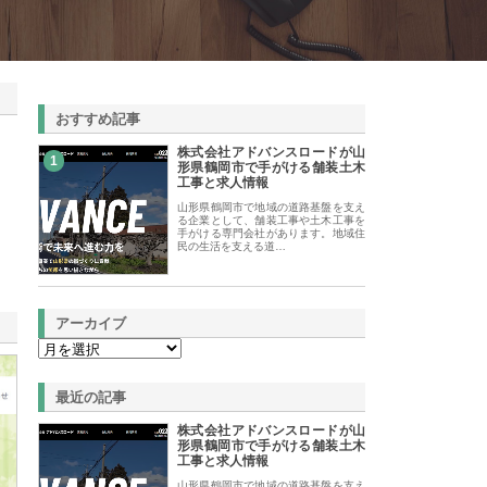
おすすめ記事
株式会社アドバンスロードが山
1
形県鶴岡市で手がける舗装土木
工事と求人情報
山形県鶴岡市で地域の道路基盤を支え
る企業として、舗装工事や土木工事を
手がける専門会社があります。地域住
民の生活を支える道…
アーカイブ
最近の記事
株式会社アドバンスロードが山
形県鶴岡市で手がける舗装土木
工事と求人情報
山形県鶴岡市で地域の道路基盤を支え